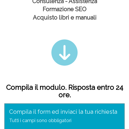
Consulenza -
Assistenza
Formazione SEO
Acquisto libri e manuali
Compila il modulo. Risposta entro 24
ore.
Compila il form ed inviaci la tua richiesta
Tutti i campi sono obbligatori