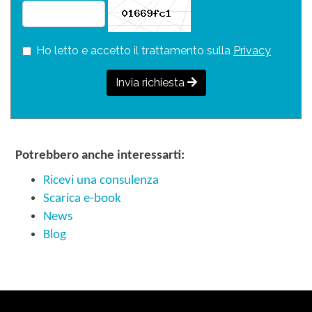
Ho letto e accetto il trattamento sulla
Privacy
Invia richiesta
Potrebbero anche interessarti:
Ricevi una consulenza
Scarica e-book
News
Blog