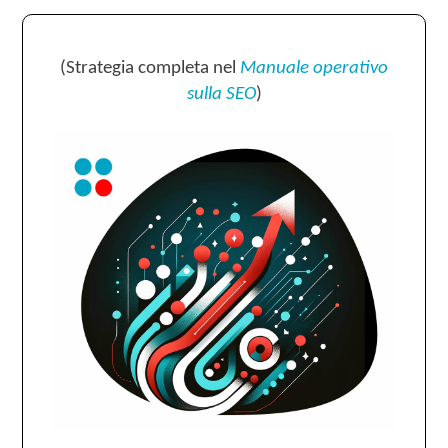
(Strategia completa nel
Manuale operativo
sulla SEO
)