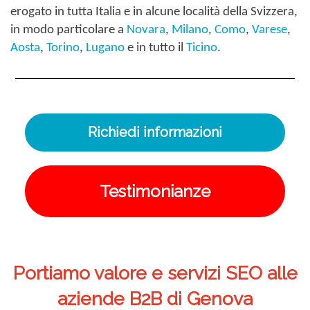
erogato in tutta Italia e in alcune località della Svizzera,
in modo particolare a
Novara
,
Milano
,
Como
,
Varese
,
Aosta
,
Torino
,
Lugano
e in tutto il
Ticino
.
Richiedi informazioni
Testimonianze
Portiamo valore e servizi SEO alle
aziende B2B di Genova