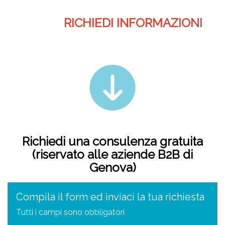
RICHIEDI INFORMAZIONI
Richiedi una consulenza gratuita
(riservato alle aziende B2B di
Genova)
Compila il form ed inviaci la tua richiesta
Tutti i campi sono obbligatori