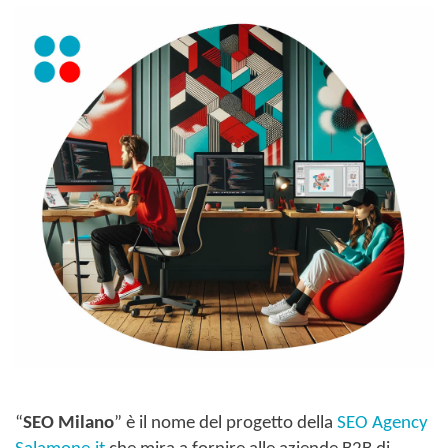
“
SEO Milano
” è il nome del progetto della
SEO Agency