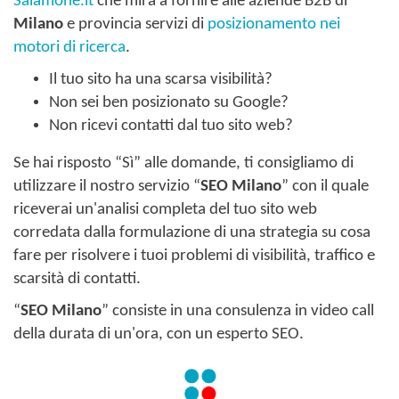
Salamone.it
che mira a fornire alle aziende B2B di
Milano
e provincia servizi di
posizionamento nei
motori di ricerca
.
Il tuo sito ha una scarsa visibilità?
Non sei ben posizionato su Google?
Non ricevi contatti dal tuo sito web?
Se hai risposto “Sì” alle domande, ti consigliamo di
utilizzare il nostro servizio “
SEO Milano
” con il quale
riceverai un'analisi completa del tuo sito web
corredata dalla formulazione di una strategia su cosa
fare per risolvere i tuoi problemi di visibilità, traffico e
scarsità di contatti.
“
SEO Milano
” consiste in una consulenza in video call
della durata di un'ora, con un esperto SEO.