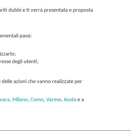
riti dubbi e ti verrà presentata e proposta
amentali passi:
izzarlo;
esse degli utenti;
 delle azioni che vanno realizzate per
vara
,
Milano
,
Como
,
Varese
,
Aosta
e a