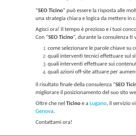
“
SEO Ticino
” può essere la risposta alle mo
una strategia chiara e logica da mettere in c
Agisci ora! Il tempo è prezioso e i tuoi con
Con “
SEO Ticino
”, durante la consulenza ti
come selezionare le parole chiave su cu
quali interventi tecnici effettuare sul 
quali interventi effettuare sui contenu
quali azioni off-site attuare per aument
Il risultato finale della consulenza “
SEO Tici
migliorare il posizionamento del suo sito we
Oltre che nel
Ticino
e a
Lugano
, il servizio
Genova
.
Contattami ora!