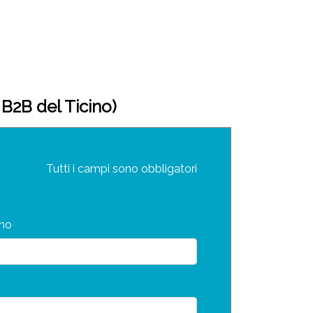
 B2B del Ticino)
Tutti i campi sono obbligatori
ono