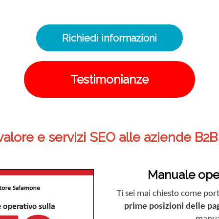
Richiedi informazioni
Testimonianze
alore e servizi SEO alle aziende B2B
Manuale oper
Ti sei mai chiesto come port
prime posizioni delle pa