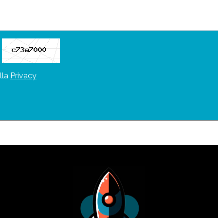
lla
Privacy