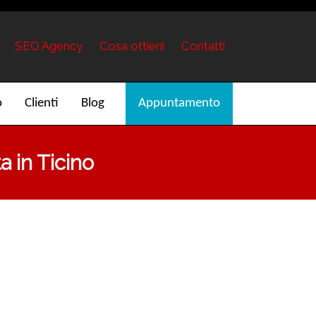
SEO Agency
Cosa ottieni
Contatti
o
Clienti
Blog
Appuntamento
 in Ticino