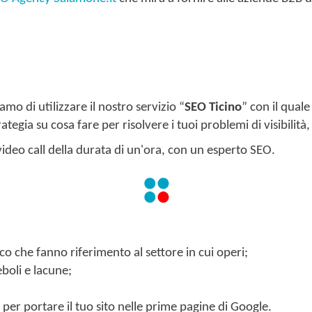
amo di utilizzare il nostro servizio “
SEO Ticino
” con il quale
gia su cosa fare per risolvere i tuoi problemi di visibilità, t
video call della durata di un'ora, con un esperto SEO.
fico che fanno riferimento al settore in cui operi;
eboli e lacune;
per portare il tuo sito nelle prime pagine di Google.