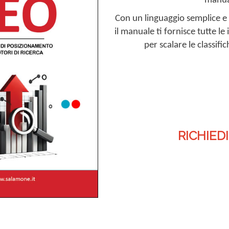
manual
Con un linguaggio semplice e
il manuale ti fornisce tutte l
per scalare le classifi
RICHIED