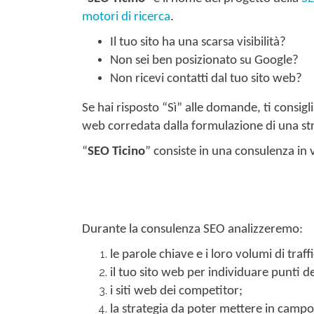
motori di ricerca
.
Il tuo sito ha una scarsa visibilità?
Non sei ben posizionato su Google?
Non ricevi contatti dal tuo sito web?
Se hai risposto “Sì” alle domande, ti consigli
web corredata dalla formulazione di una strate
“
SEO Ticino
” consiste in una consulenza in 
Durante la consulenza SEO analizzeremo:
le parole chiave e i loro volumi di traf
il tuo sito web per individuare punti d
i siti web dei competitor;
la strategia da poter mettere in campo 