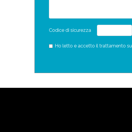
Codice di sicurezza
Ho letto e accetto il trattamento su