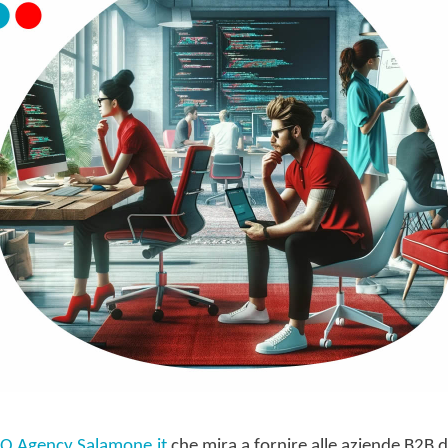
O Agency Salamone.it
che mira a fornire alle aziende B2B 