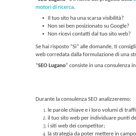
motori di ricerca
.
Il tuo sito ha una scarsa visibilità?
Non sei ben posizionato su Google?
Non ricevi contatti dal tuo sito web?
Se hai risposto “Sì” alle domande, ti consigli
web corredata dalla formulazione di una strate
“
SEO Lugano
” consiste in una consulenza in
Durante la consulenza SEO analizzeremo:
le parole chiave e i loro volumi di traf
il tuo sito web per individuare punti d
i siti web dei competitor;
la strategia da poter mettere in campo 