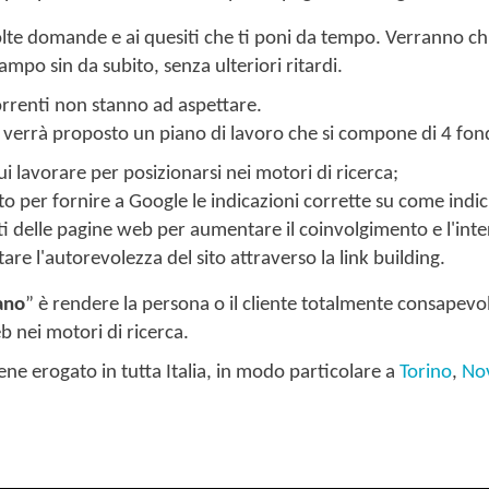
olte domande e ai quesiti che ti poni da tempo. Verranno chi
ampo sin da subito, senza ulteriori ritardi.
correnti non stanno ad aspettare.
i verrà proposto un piano di lavoro che si compone di 4 fon
i lavorare per posizionarsi nei motori di ricerca;
sito per fornire a Google le indicazioni corrette su come indic
ti delle pagine web per aumentare il coinvolgimento e l'inter
are l'autorevolezza del sito attraverso la link building.
ano
” è rendere la persona o il cliente totalmente consapevol
b nei motori di ricerca.
viene erogato in tutta Italia, in modo particolare a
Torino
,
No