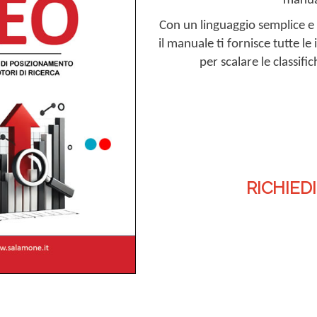
manual
Con un linguaggio semplice e
il manuale ti fornisce tutte l
per scalare le classifi
RICHIED