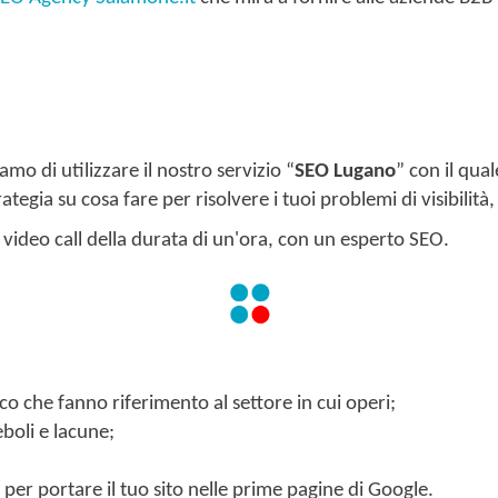
amo di utilizzare il nostro servizio “
SEO Lugano
” con il qua
gia su cosa fare per risolvere i tuoi problemi di visibilità, t
 video call della durata di un'ora, con un esperto SEO.
fico che fanno riferimento al settore in cui operi;
eboli e lacune;
per portare il tuo sito nelle prime pagine di Google.