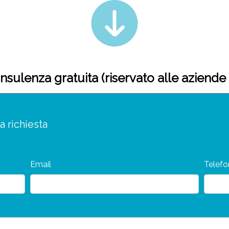
nsulenza gratuita (riservato alle aziend
a richiesta
Email
Telef