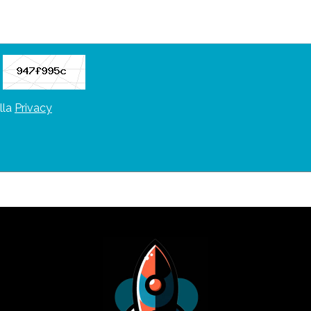
lla
Privacy